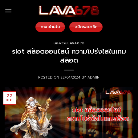
Skip
to
content
ทางเข้าเล่น
สมัครสมาชิก
บทความLAVA678
slot สล็อตออนไลน์ ความโปร่งใสในเกม
สล็อต
POSTED ON
22/04/2024
BY
ADMIN
22
เม.ย.