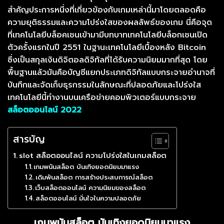
สำคัญประการหนึ่งที่เกี่ยวข้องกับเกมเหล่านี้มาโดยตลอดคือ
ความยุติธรรมและความโปร่งใสของผลลัพธ์ของเกม นี่คือจุด
ที่เทคโนโลยีบล็อคเชนเข้ามามีบทบาท
เทคโนโลยีบล็อกเชนเปิด
ตัวครั้งแรกในปี 2551 ในฐานะเทคโนโลยีเบื้องหลัง Bitcoin
ซึ่งเป็นสกุลเงินดิจิตอลดิจิทัลที่ได้รับความนิยมมากที่สุด โดย
พื้นฐานแล้วมันคือบัญชีแยกประเภทดิจิทัลแบบกระจายอำนาจที่
บันทึกและจัดเก็บธุรกรรมในลักษณะที่ปลอดภัยและโปร่งใส
เทคโนโลยีนี้ทำงานบนเครือข่ายคอมพิวเตอร์แบบกระจาย
สล็อตออนไลน์ 2022
สารบัญ
slot สล็อตออนไลน์ ความโปร่งใสในเกมสล็อต
เกมพนันสล็อต บันเทิงยอดนิยมมาแรง
เดิมพันสล็อต การสร้างประสบการณ์สล็อต
เว็บสล็อตออนไลน์ ความนิยมของสล็อต
สล็อตออนไลน์ มั่นใจในความปลอดภัย
เกมพนันสล็อต บันเทิงยอดนิยมมาแรง