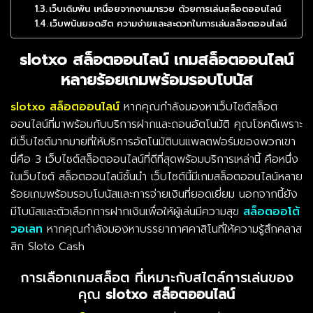
เว็บเดิมพัน เหนื่อยจากงานมารวย ด้วยการเล่นสล็อตออนไลน์
เว็บพนันยอดฮิต ความง่ายและสะดวกในการเล่นสล็อตออนไลน์
slotxo สล็อตออนไลน์ เกมสล็อตออนไลน์
หลายร้อยเกมพร้อมรอบโบนัส
slotxo สล็อตออนไลน์
หากคุณกำลังมองหาเว็บไซต์สล็อต
ออนไลน์ที่มาพร้อมกับบริการฝากและถอนอัตโนมัติ คุณโชคดีเพราะ
มีเว็บไซต์มากมายที่ให้บริการอัตโนมัติบนแพลตฟอร์มของพวกเขา
นี่คือ 3 เว็บไซต์สล็อตออนไลน์ที่ดีที่สุดพร้อมบริการเหล่านี้ คือหนึ่ง
ในเว็บไซต์ สล็อตออนไลน์ชั้นนำ เว็บไซต์นี้มีเกมสล็อตออนไลน์หลาย
ร้อยเกมพร้อมรอบโบนัสและการจ่ายเงินที่ยอดเยี่ยม นอกจากนี้ยัง
มีโบนัสและตัวเลือกการฝากเงินเพื่อให้ผู้เล่นมีความสุข
สล็อตออโต้
วอเลท
หากคุณกำลังมองหาบรรยากาศคาสิโนที่ให้ความรู้สึกคลาส
สิก Sloto Cash
การเลือกเกมสล็อต ที่เหมาะกับสไตล์การเล่นของ
คุณ
slotxo สล็อตออนไลน์