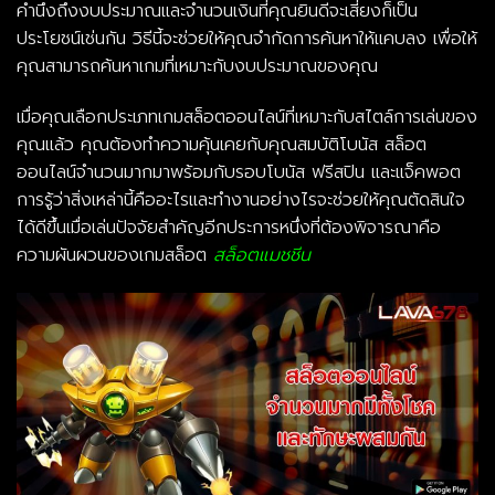
คำนึงถึงงบประมาณและจำนวนเงินที่คุณยินดีจะเสี่ยงก็เป็น
ประโยชน์เช่นกัน วิธีนี้จะช่วยให้คุณจำกัดการค้นหาให้แคบลง เพื่อให้
คุณสามารถค้นหาเกมที่เหมาะกับงบประมาณของคุณ
เมื่อคุณเลือกประเภทเกมสล็อตออนไลน์ที่เหมาะกับสไตล์การเล่นของ
คุณแล้ว คุณต้องทำความคุ้นเคยกับคุณสมบัติโบนัส สล็อต
ออนไลน์จำนวนมากมาพร้อมกับรอบโบนัส ฟรีสปิน และแจ็คพอต
การรู้ว่าสิ่งเหล่านี้คืออะไรและทำงานอย่างไรจะช่วยให้คุณตัดสินใจ
ได้ดีขึ้นเมื่อเล่นปัจจัยสำคัญอีกประการหนึ่งที่ต้องพิจารณาคือ
ความผันผวนของเกมสล็อต
สล็อตแมชชีน