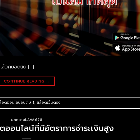
วเลือกยอดนิย […]
CONTINUE READING
→
ล็อตออนไลน์อันดับ 1
,
สล็อตเว็บตรง
บทความLAVA678
ออนไลน์ที่มีอัตราการชำระเงินสูง