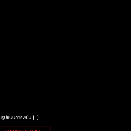
นรูปแบบการพนัน […]
CONTINUE READING
→