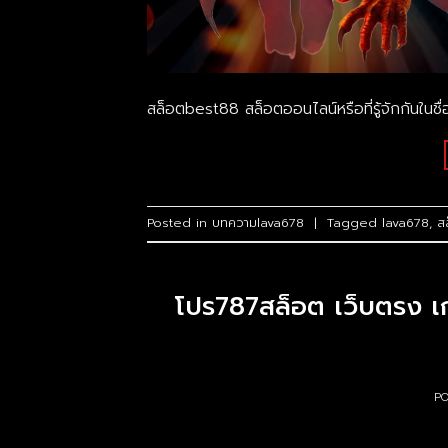
สล็อตbest88 สล็อตออนไลน์หรือที่รู้จักกันในชื่
Posted in
บทความlava678
|
Tagged
lava678
,
ส
โปร787สล็อต เว็บตรง เก
P