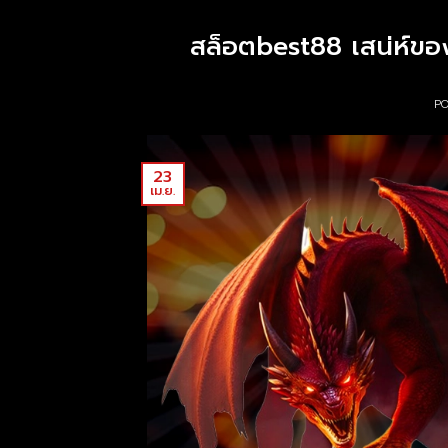
สล็อตbest88 เสน่ห์ข
P
23
เม.ย.