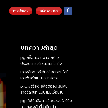
ทางเข้าเล่น
สมัครสมาชิก
บทความล่าสุด
pg สล็อตแตกง่าย สร้าง
ประสบการณ์เล่นเกมที่น่าทึ่ง
เกมสล็อต วิธีเล่นสล็อตออนไลน์
เดิมพันต่ำแบบประหยัดงบ
pixxyสล็อต สล็อตออนไลน์ลุ้น
รางวัลทันที แบบไม่มีเงื่อนไข
pgg369สล็อต สล็อตออนไลน์ธีม
การผจญภัยที่น่าตื่นเต้น