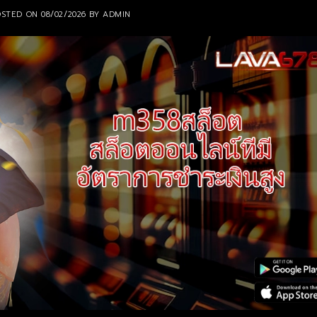
OSTED ON
08/02/2026
BY
ADMIN