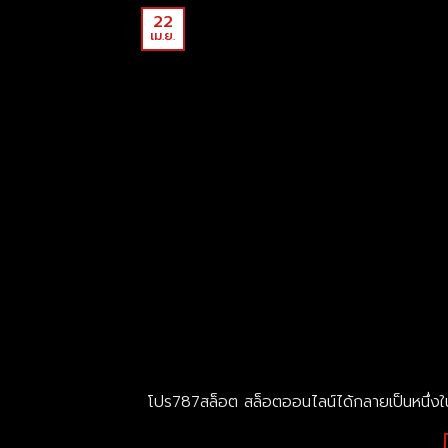
22
เม.ย.
โปร787สล็อต สล็อตออนไลน์ได้กลายเป็นหนึ่งใ