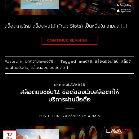
สล็อตเกมใหม่ สล็อตผลไม้ (Fruit Slots) เป็นหนึ่งใน เกมสล […]
CONTINUE READING
→
Posted in
บทความlava678
|
Tagged
lava678
,
สล็อตออนไลน์
,
สล็อต
ออนไลน์มือถือ
,
สล็อตออนไลน์อันดับ 1
บทความLAVA678
สล็อตแมชชีน12 ข้อดีของเว็บสล็อตที่ให้
บริการผ่านมือถือ
POSTED ON
12/06/2025
BY
ADMIN
12
มิ.ย.