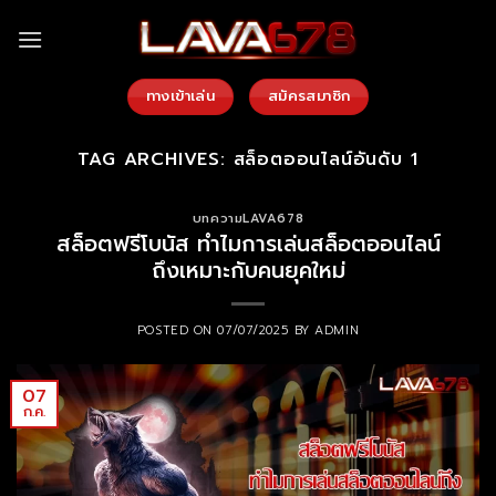
Skip
to
content
ทางเข้าเล่น
สมัครสมาชิก
TAG ARCHIVES:
สล็อตออนไลน์อันดับ 1
บทความLAVA678
สล็อตฟรีโบนัส ทำไมการเล่นสล็อตออนไลน์
ถึงเหมาะกับคนยุคใหม่
POSTED ON
07/07/2025
BY
ADMIN
07
ก.ค.