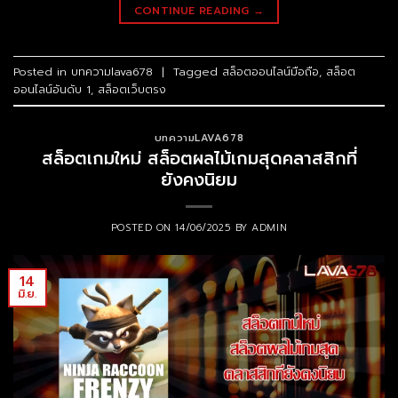
CONTINUE READING
→
Posted in
บทความlava678
|
Tagged
สล็อตออนไลน์มือถือ
,
สล็อต
ออนไลน์อันดับ 1
,
สล็อตเว็บตรง
บทความLAVA678
สล็อตเกมใหม่ สล็อตผลไม้เกมสุดคลาสสิกที่
ยังคงนิยม
POSTED ON
14/06/2025
BY
ADMIN
14
มิ.ย.