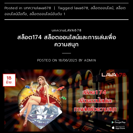
Posted in
บทความlava678
|
Tagged
lava678
,
สล็อตออนไลน์
,
สล็อต
ออนไลน์มือถือ
,
สล็อตออนไลน์อันดับ 1
บทความLAVA678
สล็อต174 สล็อตออนไลน์และการเล่นเพื่อ
ความสนุก
POSTED ON
18/06/2025
BY
ADMIN
18
มิ.ย.