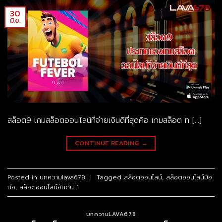
30
มิ.ย.
สล็อต9 เกมสล็อตออนไลน์ที่จ่ายเงินดีที่สุดคือ เกมสล็อต ท […]
CONTINUE READING
→
Posted in
บทความlava678
|
Tagged
สล็อตออนไลน์
,
สล็อตออนไลน์มือ
ถือ
,
สล็อตออนไลน์อันดับ 1
บทความLAVA678